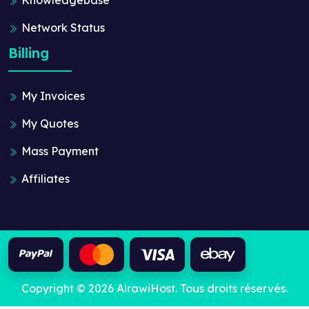
Network Status
Billing
My Invoices
My Quotes
Mass Payment
Affiliates
Copyright © 2026 AlrawiHost. Tous droits réservés.