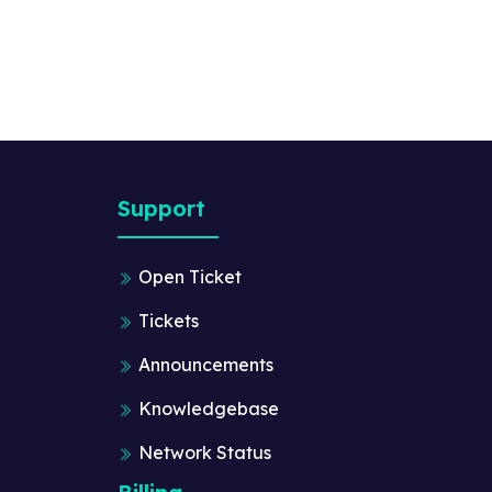
Support
Open Ticket
Tickets
Announcements
Knowledgebase
Network Status